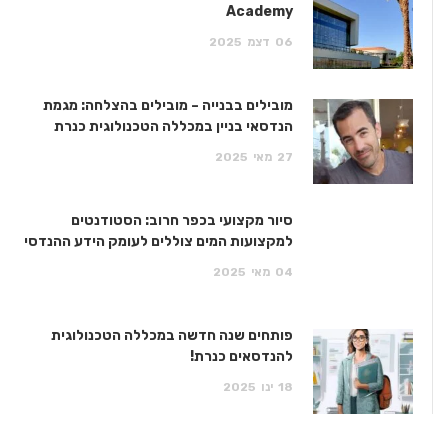
Academy
06
דצמ
2025
מובילים בבנייה – מובילים בהצלחה: מגמת
הנדסאי בניין במכללה הטכנולוגית כנרת
27
מאי
2025
סיור מקצועי בכפר חרוב: הסטודנטים
למקצועות המים צוללים לעומק הידע ההנדסי
04
מאי
2025
פותחים שנה חדשה במכללה הטכנולוגית
להנדסאים כנרת!
18
ינו
2025