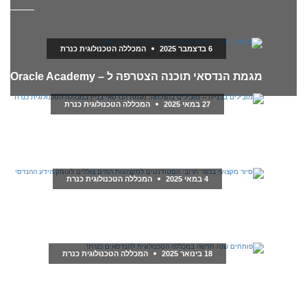
6 בדצמבר 2025
המכללה הטכנולוגית כנרת
מגמת הנדסאי תוכנה הצטרפה ל – Oracle Academy
27 במאי 2025
המכללה הטכנולוגית כנרת
מובילים בבנייה – מובילים בהצלחה: מגמת הנדסאי
בניין במכללה הטכנולוגית כנרת
4 במאי 2025
המכללה הטכנולוגית כנרת
סיור מקצועי בכפר חרוב: הסטודנטים למקצועות
המים צוללים לעומק הידע ההנדסי
18 בינואר 2025
המכללה הטכנולוגית כנרת
פותחים שנה חדשה במכללה הטכנולוגית להנדסאים
כנרת!