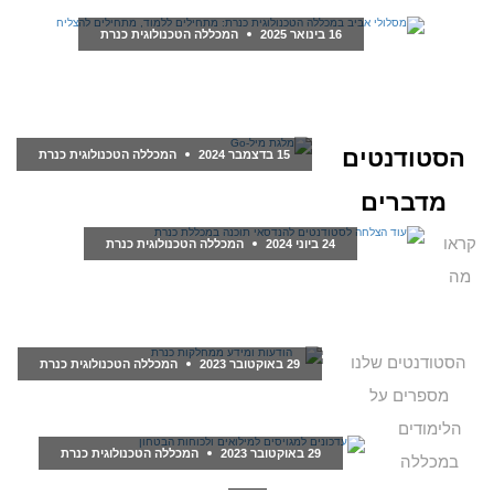
16 בינואר 2025
המכללה הטכנולוגית כנרת
מסלולי אביב במכללה הטכנולוגית כנרת: מתחילים
ללמוד, מתחילים להצליח
הסטודנטים
15 בדצמבר 2024
המכללה הטכנולוגית כנרת
מדברים
מלגת מיל-Go
קראו
24 ביוני 2024
המכללה הטכנולוגית כנרת
מה
עוד הצלחה לסטודנטים להנדסאי תוכנה במכללת
כנרת
הסטודנטים שלנו
29 באוקטובר 2023
המכללה הטכנולוגית כנרת
מספרים על
הודעות ומידע ממחלקות כנרת
הלימודים
29 באוקטובר 2023
המכללה הטכנולוגית כנרת
במכללה