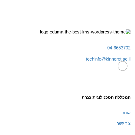
04-6653702
techinfo@kinneret.ac.il
המכללה הטכנולוגית כנרת
אודות
צור קשר