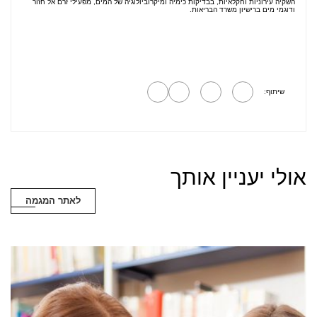
השקיה עירוניות וחקלאיות, בבדיקות כימיה ומיקרוביולוגיה של המים, מפעילי זרם אל חזור
ודוגמי מים ברישיון משרד הבריאות.
שיתוף:
אולי יעניין אותך
לאתר המגמה