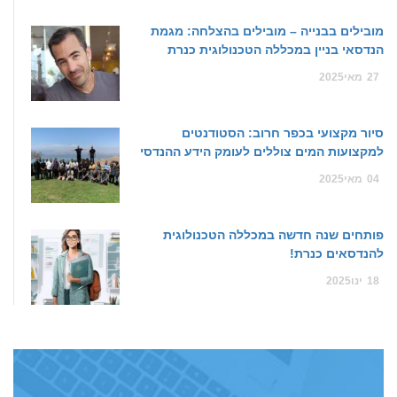
מובילים בבנייה – מובילים בהצלחה: מגמת
הנדסאי בניין במכללה הטכנולוגית כנרת
27
מאי
2025
סיור מקצועי בכפר חרוב: הסטודנטים
למקצועות המים צוללים לעומק הידע ההנדסי
04
מאי
2025
פותחים שנה חדשה במכללה הטכנולוגית
להנדסאים כנרת!
18
ינו
2025