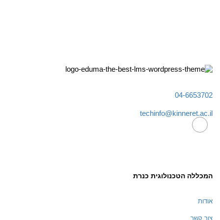
04-6653702
techinfo@kinneret.ac.il
המכללה הטכנולוגית כנרת
אודות
צור קשר