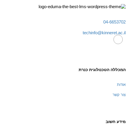
04-6653702
techinfo@kinneret.ac.il
המכללה הטכנולוגית כנרת
אודות
צור קשר
מידע חשוב