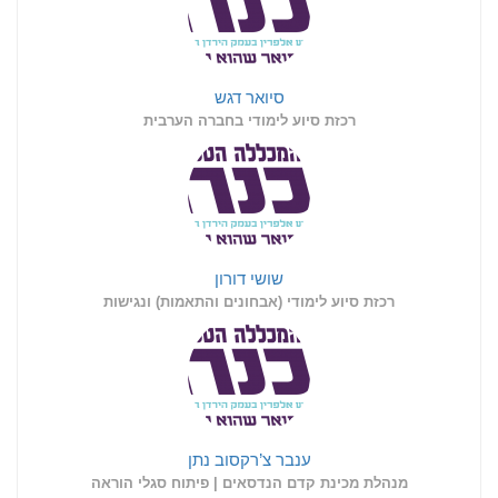
סיואר דגש
רכזת סיוע לימודי בחברה הערבית
שושי דורון
רכזת סיוע לימודי (אבחונים והתאמות) ונגישות
ענבר צ’רקסוב נתן
מנהלת מכינת קדם הנדסאים | פיתוח סגלי הוראה