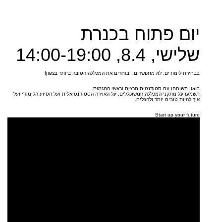
יום פתוח בכנרת
שלישי, 8.4, 14:00-19:00
בבחירת לימודים, לא מתפשרים, בוחרים את המכללה הטובה ביותר בצפון!
בואו, תשוחחו עם סטודנטים מרצים וראשי המגמות.
תשמעו על מתקני המכללה המשוכללים, על האוירה הסטודנטיאלית ועל הסיוע הלימודי ועל
איך להיות טובים יותר ולהצליח.
Start up your future