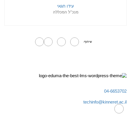
עידו חגאי
מנכ"ל המכללה
שיתוף:
04-6653702
techinfo@kinneret.ac.il