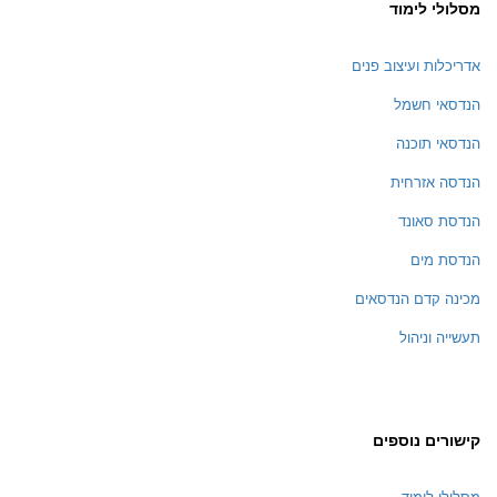
מסלולי לימוד
אדריכלות ועיצוב פנים
הנדסאי חשמל
הנדסאי תוכנה
הנדסה אזרחית
הנדסת סאונד
הנדסת מים
מכינה קדם הנדסאים
תעשייה וניהול
קישורים נוספים