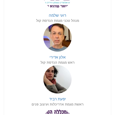
רועי שלמה
מנהל טכני מגמת הנדסת קול
אלון אדירי
ראש מגמת הנדסת קול
יפעת רביד
ראשת מגמת אדריכלות ועיצוב פנים