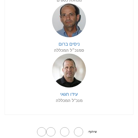
מנהלת כספים
ניסים ברום
סמנכ״ל המכללה
עידו חגאי
מנכ"ל המכללה
שיתוף: