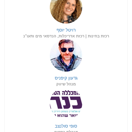
רויטל יוסף
רכזת בחינות | רכזת אדריכלות, הנדסאי מים ותעו"נ
גדעון קיפניס
מנהל שיווק
סופי סולנצב