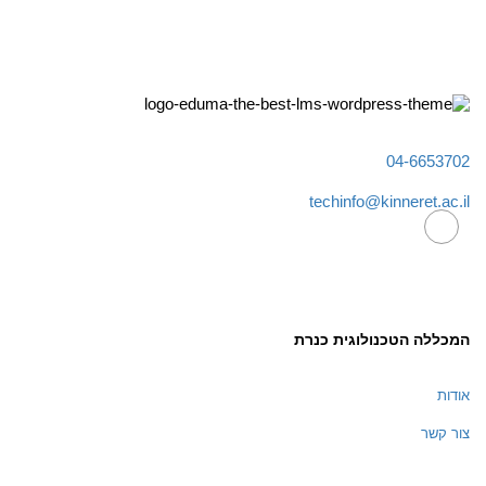
04-6653702
techinfo@kinneret.ac.il
המכללה הטכנולוגית כנרת
אודות
צור קשר