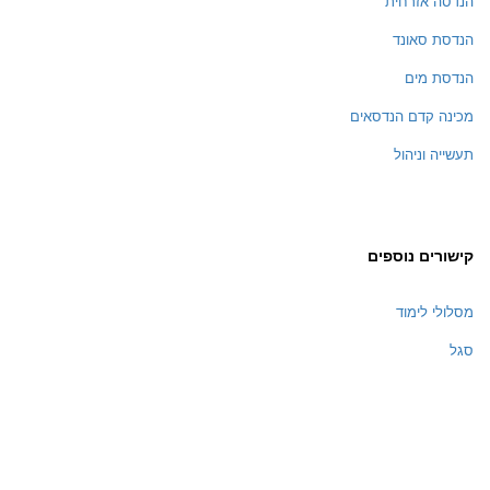
הנדסה אזרחית
הנדסת סאונד
הנדסת מים
מכינה קדם הנדסאים
תעשייה וניהול
קישורים נוספים
מסלולי לימוד
סגל