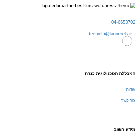
04-6653702
techinfo@kinneret.ac.il
המכללה הטכנולוגית כנרת
אודות
צור קשר
מידע חשוב