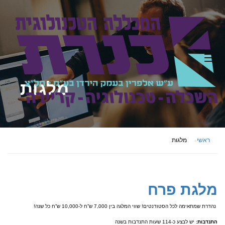
מלגות
ראשי
מלגות
מלגת פרח
נהדרת שמתאימה לכל הסטודנטים! שווי המלגה בין 7,000 ש”ח ל-10,000 ש”ח כל שנה!
התנדבות:
יש לבצע כ-114 שעות התנדבות בשנה