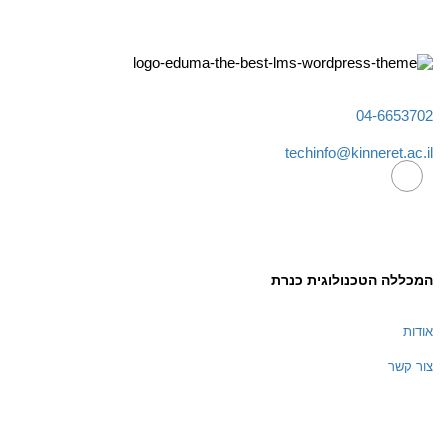
04-6653702
techinfo@kinneret.ac.il
המכללה הטכנולוגית כנרת
אודות
צור קשר