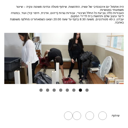
היה אתמול יום אינטנסיבי של עשיה, התרגשות, שיתוף פעולה ונתינה פשוטה ונקיה – שיעור
משמעותי באנושיות.
העבודות כללו: צביעת כל החלל הציבורי, עבודות נגרות (ריהוט, אדנית, חיפוי קיר) ועוד, במטרה
לייצר עיצוב שלם ותחושת בית לדיירי המקום.
עבדנו, כ-40 סטודנטים, משעה 8:30 ברצף עד שעה 20:00 ויצאנו כשמאחורינו מחלקה משופצת
באהבה.
שיתוף: