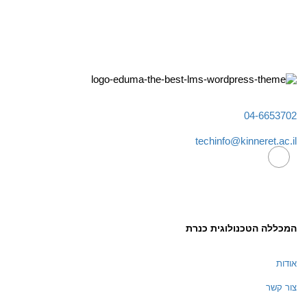
04-6653702
techinfo@kinneret.ac.il
המכללה הטכנולוגית כנרת
אודות
צור קשר