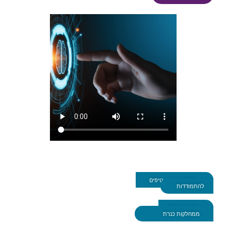
חזקים ביחד – טיפים
להתמודדות
הודעות ומידע
ממחלקות כנרת