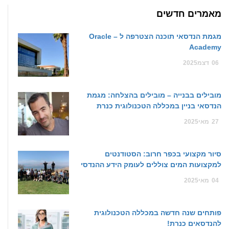
מאמרים חדשים
מגמת הנדסאי תוכנה הצטרפה ל – Oracle
Academy
06
דצמ
2025
מובילים בבנייה – מובילים בהצלחה: מגמת
הנדסאי בניין במכללה הטכנולוגית כנרת
27
מאי
2025
סיור מקצועי בכפר חרוב: הסטודנטים
למקצועות המים צוללים לעומק הידע ההנדסי
04
מאי
2025
פותחים שנה חדשה במכללה הטכנולוגית
להנדסאים כנרת!