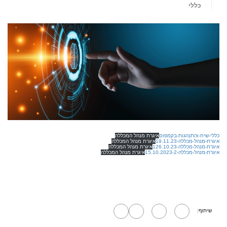
כללי
כללי-שיח-והתנהגות-בקמפוס
איגרת מנהל המכללה
איגרת-מנהל-מכללה-19.11.23
איגרת מנהל המכללה
איגרת-מנהל-מכללה-126.10.23
איגרת מנהל המכללה
איגרת-מנהל-מכללה-15.10.2023-2
איגרת מנהל המכללה
שיתוף: