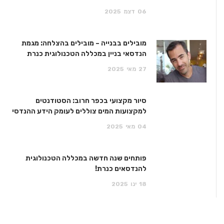
06
דצמ
2025
מובילים בבנייה – מובילים בהצלחה: מגמת
הנדסאי בניין במכללה הטכנולוגית כנרת
27
מאי
2025
סיור מקצועי בכפר חרוב: הסטודנטים
למקצועות המים צוללים לעומק הידע ההנדסי
04
מאי
2025
פותחים שנה חדשה במכללה הטכנולוגית
להנדסאים כנרת!
18
ינו
2025