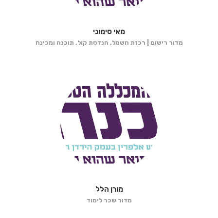
מאי סימוני
מדור רישום | רכזת חשמל, הנדסת קול, תוכנה ומכינה
מורן הלל
מדור שכר לימוד