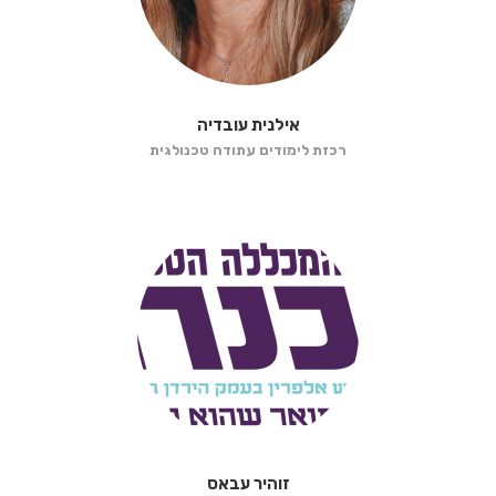
אילנית עובדיה
רכזת לימודים עתודה טכנולגית
זוהיר עבאס