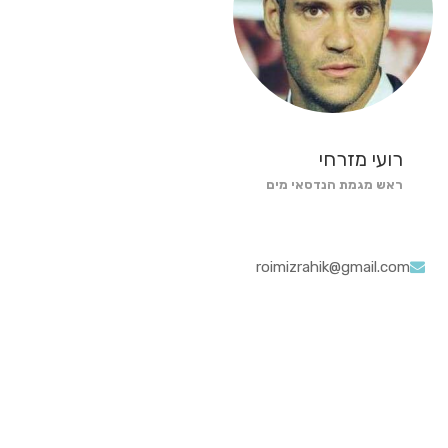
רועי מזרחי
ראש מגמת הנדסאי מים
roimizrahik@gmail.com