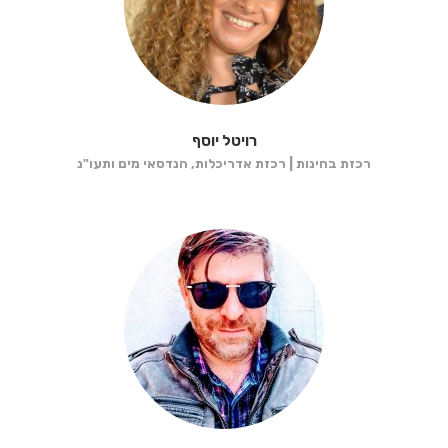
רויטל יוסף
רכזת בחינות | רכזת אדריכלות, הנדסאי מים ותעו"נ