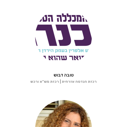
טובה דבוש
רכזת הנדסה אזרחית | רכזת מש"א ורכש