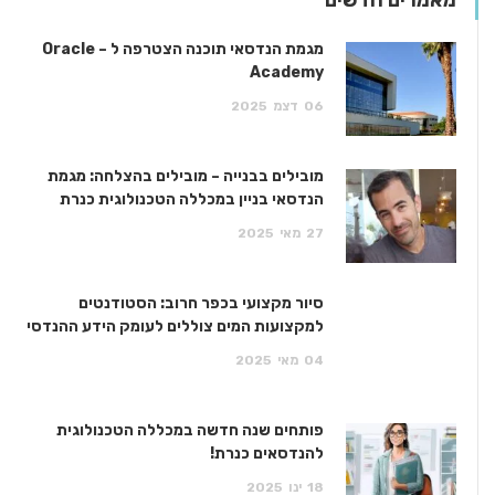
מגמת הנדסאי תוכנה הצטרפה ל – Oracle
Academy
06
דצמ
2025
מובילים בבנייה – מובילים בהצלחה: מגמת
הנדסאי בניין במכללה הטכנולוגית כנרת
27
מאי
2025
סיור מקצועי בכפר חרוב: הסטודנטים
למקצועות המים צוללים לעומק הידע ההנדסי
04
מאי
2025
פותחים שנה חדשה במכללה הטכנולוגית
להנדסאים כנרת!
18
ינו
2025