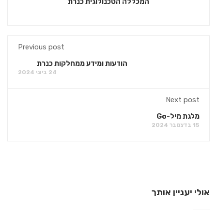
המכללה הטכנולוגית כנרת
Previous post
הודעות ומידע ממחלקות כנרת
24 ביוני 2024
Next post
מלגת מיל-Go
15 בדצמבר 2024
אולי יעניין אותך