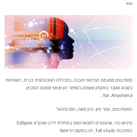
כללי
סטודנטים ממגמת הנדסאי תוכנה, במכללה הטכנולוגית כנרת, השתתפו
בשבוע שעבר באקתון שעוסק בשיפור הון אנושי מטעם הטכניון,
Anashim.il, ועוד.
הסטודנטים, עמר ציון, כהן משה, חמו מיכאל
ופיניאן נתי, שהצטרפו לסטארטאפ בתחילת דרכו שנקרא EdSpire
כמתכנתי full stuck, זכו במקום הראשון!