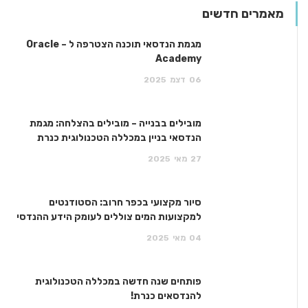
מאמרים חדשים
מגמת הנדסאי תוכנה הצטרפה ל – Oracle
Academy
06
דצמ
2025
מובילים בבנייה – מובילים בהצלחה: מגמת
הנדסאי בניין במכללה הטכנולוגית כנרת
27
מאי
2025
סיור מקצועי בכפר חרוב: הסטודנטים
למקצועות המים צוללים לעומק הידע ההנדסי
04
מאי
2025
פותחים שנה חדשה במכללה הטכנולוגית
להנדסאים כנרת!