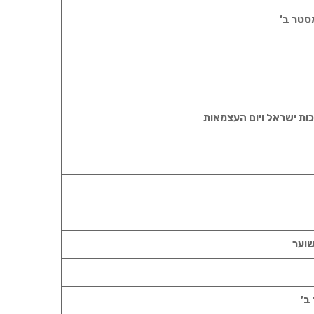
מסטר ב’
רכות ישראל ויום העצמאות
שוער
ב’