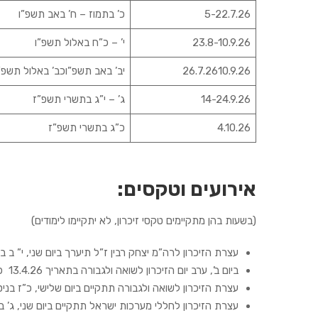
5-22.7.26
כ’ בתמוז – ח’ באב תשפ”ו
23.8-10.9.26
י’ – כ”ח באלול תשפ”ו
26.7.2610.9.26
יב’ באב תשפ”וכב’ באלול תשפ”
14-24.9.26
ג’ – י”ג בתשרי תשפ”ז
4.10.26
כ”ג בתשרי תשפ”ז
אירועים וטקסים
:
(בשעות בהן מתקיימים טקסי זיכרון, לא יתקיימו לימודים)
עצרת הזיכרון לרה”מ יצחק רבין ז”ל תיערך ביום שני, י” ב בחשוון תשפ”ו, .25
ביום ב’, ערב יום הזיכרון לשואה ולגבורה בתאריך 13.4.26 כ”ו בניסן הלימודים יסתיימו בשעה 18:00.
עצרת הזיכרון לשואה ולגבורה תתקיים ביום שלישי, כ”ז בניסן 26.04.14 בשעה 0:10
עצרת הזיכרון לחללי מערכות ישראל תתקיים ביום שני, ג’ באייר ,26.40.20, בשעה 12:00. הלימודים ביום זה ייפסקו ב