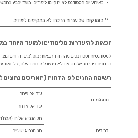
באירוע יום הסטודנט לא יתקיימו לימודים, מועד יקבע בהמש
** בזמן קיומן של עצרות הזיכרון לא מתקיימים לימודים.
זכאות להיעדרות מלימודים ולמועד מיוחד במ
מבחנים בימי חג אלה ובאם לא ניגשו למבחנים אלה, כל זאת על
רשימת החגים לפי הדתות (תאריכים נתונים לש
עיד אל פיטר
מוסלמים
עיד אל אדחה
חג הנביא אליהו (אלח’ד
דרוזים
חג הנביא שועייב