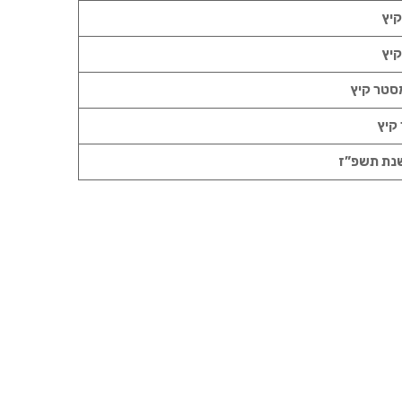
קיץ
קיץ
מסטר קיץ
קיץ
בשנת תשפ”ז