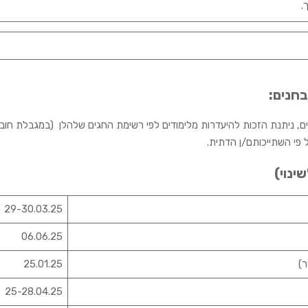
ך.
בחנים:
 פי השתייכותם/ן הדתית.
ינוי)
29-30.03.25
06.06.25
ר)
25.01.25
25-28.04.25